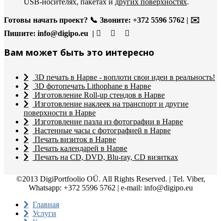
USB-носителях, пакетах и
других поверхностях
.
Готовы начать проект?
📞 Звоните: +372 5596 5762 | ✉️
Пишите:
info@digipo.eu |
Вам может быть это интересно
3D печать в Нарве - воплоти свои идеи в реальность!
3D фотопечать Lithophane в Нарве
Изготовление Roll-up стендов в Нарве
Изготовление наклеек на транспорт и другие
поверхности в Нарве
Изготовление пазла из фотографии в Нарве
Настенные часы с фотографией в Нарве
Печать визиток в Нарве
Печать календарей в Нарве
Печать на CD, DVD, Blu-ray, CD визитках
©2013 DigiPortfoolio OÜ. All Rights Reserved. | Tel. Viber,
Whatsapp: +372 5596 5762 | e-mail: info@digipo.eu
Главная
Услуги