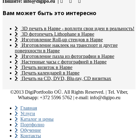
Пишите:
info@digipo.eu |
Вам может быть это интересно
3D печать в Нарве - воплоти свои идеи в реальность!
3D фотопечать Lithophane в Нарве
Изготовление Roll-up стендов в Нарве
Изготовление наклеек на транспорт и другие
поверхности в Нарве
Изготовление пазла из фотографии в Нарве
Настенные часы с фотографией в Нарве
Печать визиток в Нарве
Печать календарей в Нарве
Печать на CD, DVD, Blu-ray, CD визитках
©2013 DigiPortfoolio OÜ. All Rights Reserved. | Tel. Viber,
Whatsapp: +372 5596 5762 | e-mail: info@digipo.eu
Главная
Услуги
Каталог и цены
Портфолио
Обучение
Контакты