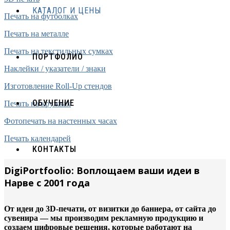
КАТАЛОГ И ЦЕНЫ
Печать на футболках
Печать на металле
Печать на текстильных сумках
ПОРТФОЛИО
Наклейки / указатели / знаки
Изготовление Roll-Up стендов
ОБУЧЕНИЕ
Печать на кружках
Фотопечать на настенных часах
Печать календарей
КОНТАКТЫ
DigiPortfoolio: Воплощаем ваши идеи в
Нарве с 2001 года
От идеи до 3D-печати, от визитки до баннера, от сайта до
сувенира — мы производим рекламную продукцию и
создаем цифровые решения, которые работают на