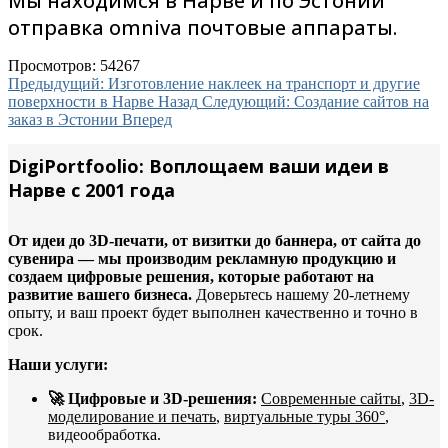
Мы находимся в Нарве и по Эстонии
отправка omniva почтовые аппараты.
Просмотров: 54267
Предыдущий: Изготовление наклеек на транспорт и другие
поверхности в Нарве
Назад
Следующий: Создание сайтов на
заказ в Эстонии
Вперед
DigiPortfoolio: Воплощаем ваши идеи в
Нарве с 2001 года
От идеи до 3D-печати, от визитки до баннера, от сайта до
сувенира — мы производим рекламную продукцию и
создаем цифровые решения, которые работают на
развитие вашего бизнеса.
Доверьтесь нашему 20-летнему
опыту, и ваш проект будет выполнен качественно и точно в
срок.
Наши услуги:
🚀 Цифровые и 3D-решения:
Современные сайты
,
3D-
моделирование и печать
,
виртуальные туры 360°
,
видеообработка.