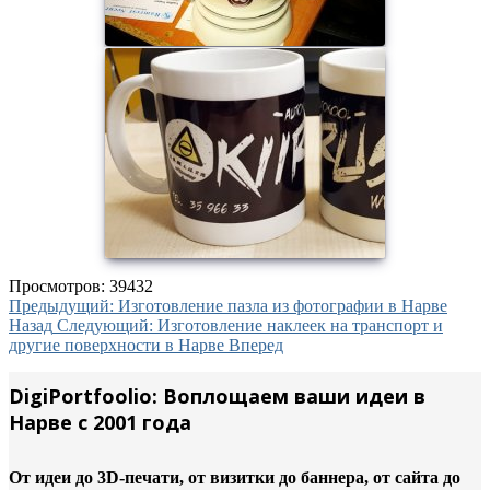
Просмотров: 39432
Предыдущий: Изготовление пазла из фотографии в Нарве
Назад
Следующий: Изготовление наклеек на транспорт и
другие поверхности в Нарве
Вперед
DigiPortfoolio: Воплощаем ваши идеи в
Нарве с 2001 года
От идеи до 3D-печати, от визитки до баннера, от сайта до