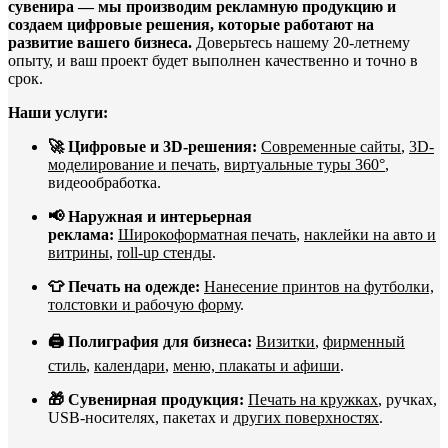
сувенира — мы производим рекламную продукцию и
создаем цифровые решения, которые работают на
развитие вашего бизнеса.
Доверьтесь нашему 20-летнему
опыту, и ваш проект будет выполнен качественно и точно в
срок.
Наши услуги:
🚀 Цифровые и 3D-решения:
Современные сайты
,
3D-
моделирование и печать
,
виртуальные туры 360°
,
видеообработка.
📢 Наружная и интерьерная
реклама:
Широкоформатная печать
,
наклейки на авто и
витрины
,
roll-up стенды
.
👕 Печать на одежде:
Нанесение принтов на футболки,
толстовки и рабочую форму
.
🖨️ Полиграфия для бизнеса:
Визитки
,
фирменный
стиль
,
календари
,
меню, плакаты и афиши
.
🎁 Сувенирная продукция:
Печать на кружках
, ручках,
USB-носителях, пакетах и
других поверхностях
.