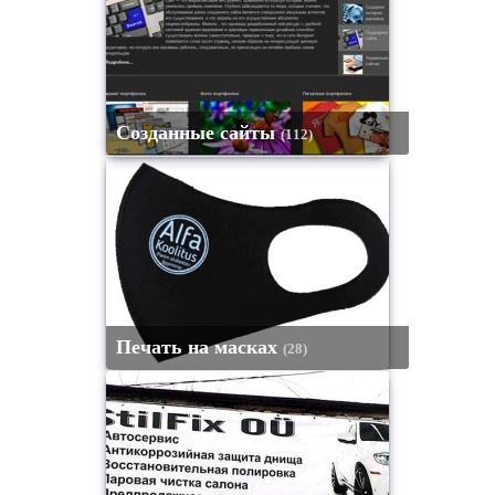
Созданные сайты
(112)
Печать на масках
(28)