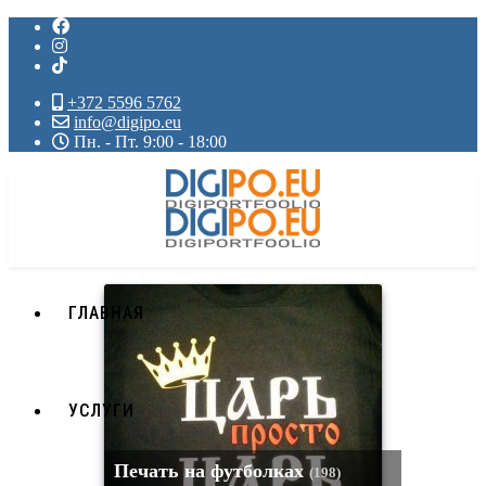
+372 5596 5762
info@digipo.eu
Пн. - Пт. 9:00 - 18:00
ГЛАВНАЯ
УСЛУГИ
Печать на футболках
(198)