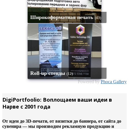
Широкоформатная печать
(43)
Roll-up стенды
(12)
Powered by
Phoca Gallery
DigiPortfoolio: Воплощаем ваши идеи в
Нарве с 2001 года
От идеи до 3D-печати, от визитки до баннера, от сайта до
сувенира — мы производим рекламную продукцию и