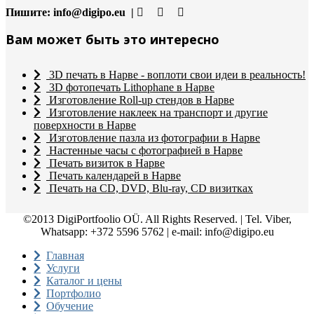
Пишите:
info@digipo.eu |
Вам может быть это интересно
3D печать в Нарве - воплоти свои идеи в реальность!
3D фотопечать Lithophane в Нарве
Изготовление Roll-up стендов в Нарве
Изготовление наклеек на транспорт и другие
поверхности в Нарве
Изготовление пазла из фотографии в Нарве
Настенные часы с фотографией в Нарве
Печать визиток в Нарве
Печать календарей в Нарве
Печать на CD, DVD, Blu-ray, CD визитках
©2013 DigiPortfoolio OÜ. All Rights Reserved. | Tel. Viber,
Whatsapp: +372 5596 5762 | e-mail: info@digipo.eu
Главная
Услуги
Каталог и цены
Портфолио
Обучение