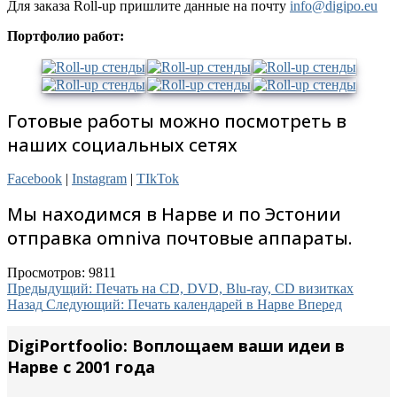
Для заказа Roll-up пришлите данные на почту
info@digipo.eu
Портфолио работ:
Готовые работы можно посмотреть в
наших социальных сетях
Facebook
|
Instagram
|
TIkTok
Мы находимся в Нарве и по Эстонии
отправка omniva почтовые аппараты.
Просмотров: 9811
Предыдущий: Печать на CD, DVD, Blu-ray, CD визитках
Назад
Следующий: Печать календарей в Нарве
Вперед
DigiPortfoolio: Воплощаем ваши идеи в
Нарве с 2001 года