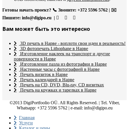
Готовы начать проект?
📞 Звоните: +372 5596 5762 | ✉️
Пишите:
info@digipo.eu |
Вам может быть это интересно
3D печать в Нарве - воплоти свои идеи в реальность!
3D фотопечать Lithophane в Нарве
Изготовление наклеек на транспорт и другие
поверхности в Нарве
Изготовление пазла из фотографии в Нарве
Настенные часы с фотографией в Нарве
Печать визиток в Нарве
Печать календарей в Нарве
Печать на CD, DVD, Blu-ray, CD визитках
Печать на кружках и тарелках в Нарве
©2013 DigiPortfoolio OÜ. All Rights Reserved. | Tel. Viber,
Whatsapp: +372 5596 5762 | e-mail: info@digipo.eu
Главная
Услуги
Каталог и цены