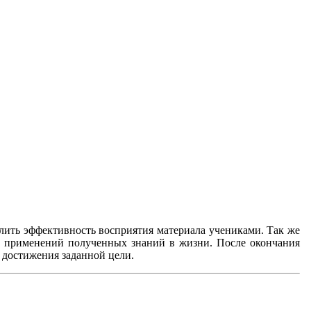
лить эффективность восприятия материала учениками. Так же
ы применений полученных знаний в жизни. После окончания
у достижения заданной цели.