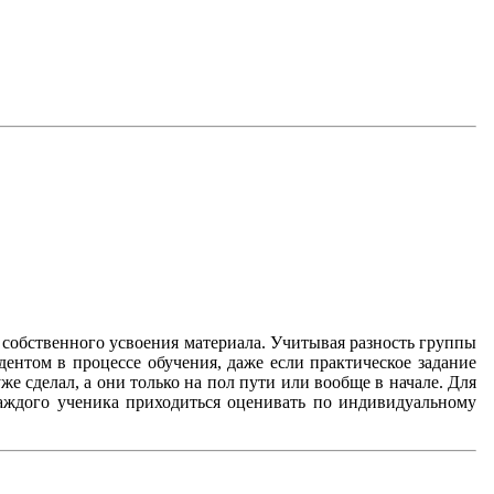
 собственного усвоения материала. Учитывая разность группы
ентом в процессе обучения, даже если практическое задание
е сделал, а они только на пол пути или вообще в начале. Для
каждого ученика приходиться оценивать по индивидуальному