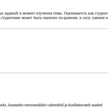
х заданий в момент изучения темы. Оценивается, как студент
 студентами может быть оценено по-разному в силу умения и
eks, kasutades eneseanalüüsi vahendeid ja koolitatavatelt saadud