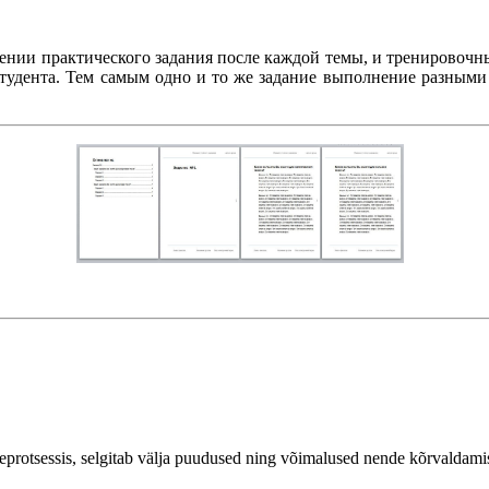
нии практического задания после каждой темы, и тренировочны
тудента. Тем самым одно и то же задание выполнение разными
protsessis, selgitab välja puudused ning võimalused nende kõrvaldamis