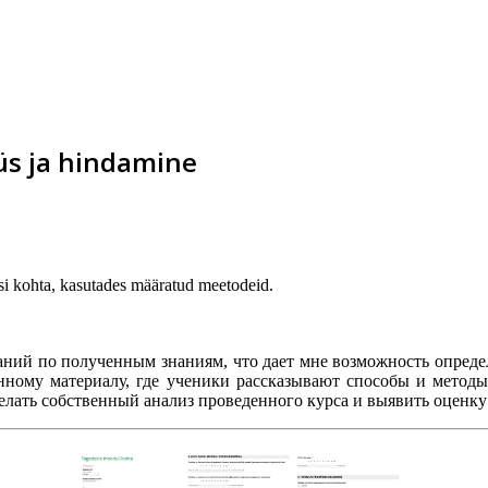
üs ja hindamine
i kohta, kasutades määratud meetodeid.
ний по полученным знаниям, что дает мне возможность опреде
нному материалу, где ученики рассказывают способы и метод
делать собственный анализ проведенного курса и выявить оценк