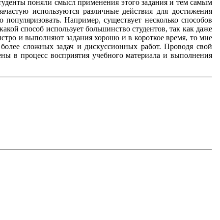
студенты поняли смысл применения этого задания и тем самым
ачастую используются различные действия для достижения
о популяризовать. Например, существует несколько способов
какой способ использует большинство студентов, так как даже
ыстро и выполняют задания хорошо и в короткое время, то мне
 более сложных задач и дискуссионных работ. Проводя свой
чены в процесс восприятия учебного материала и выполнения