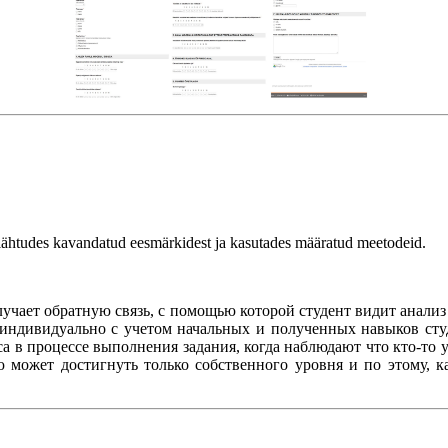
 lähtudes kavandatud eesmärkidest ja kasutades määratud meetodeid.
учает обратную связь, с помощью которой студент видит анализ
 индивидуально с учетом начальных и полученных навыков студ
 в процессе выполнения задания, когда наблюдают что кто-то уж
 может достигнуть только собственного уровня и по этому, 