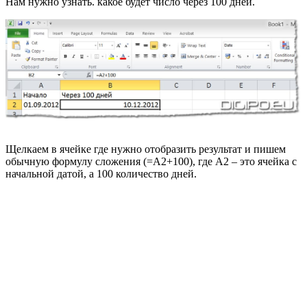
Нам нужно узнать. какое будет число через 100 дней.
Щелкаем в ячейке где нужно отобразить результат и пишем
обычную формулу сложения (=А2+100), где А2 – это ячейка с
начальной датой, а 100 количество дней.