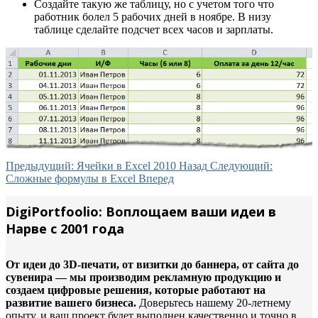
Создайте такую же таблицу, но с учетом того что
работник болел 5 рабочих дней в ноябре. В низу
таблице сделайте подсчет всех часов и зарплаты.
Предыдущий: Ячейки в Excel 2010
Назад
Следующий:
Сложные формулы в Excel
Вперед
DigiPortfoolio: Воплощаем ваши идеи в
Нарве с 2001 года
От идеи до 3D-печати, от визитки до баннера, от сайта до
сувенира — мы производим рекламную продукцию и
создаем цифровые решения, которые работают на
развитие вашего бизнеса.
Доверьтесь нашему 20-летнему
опыту, и ваш проект будет выполнен качественно и точно в