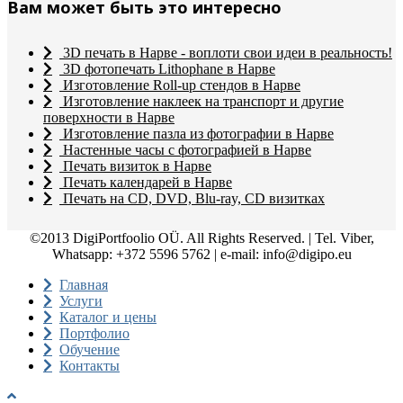
Вам может быть это интересно
3D печать в Нарве - воплоти свои идеи в реальность!
3D фотопечать Lithophane в Нарве
Изготовление Roll-up стендов в Нарве
Изготовление наклеек на транспорт и другие
поверхности в Нарве
Изготовление пазла из фотографии в Нарве
Настенные часы с фотографией в Нарве
Печать визиток в Нарве
Печать календарей в Нарве
Печать на CD, DVD, Blu-ray, CD визитках
©2013 DigiPortfoolio OÜ. All Rights Reserved. | Tel. Viber,
Whatsapp: +372 5596 5762 | e-mail: info@digipo.eu
Главная
Услуги
Каталог и цены
Портфолио
Обучение
Контакты