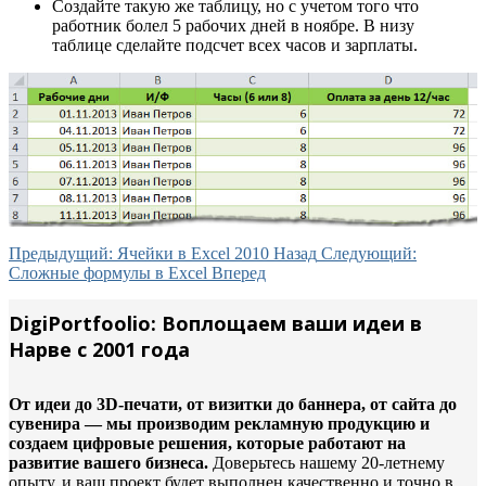
Создайте такую же таблицу, но с учетом того что
работник болел 5 рабочих дней в ноябре. В низу
таблице сделайте подсчет всех часов и зарплаты.
Предыдущий: Ячейки в Excel 2010
Назад
Следующий:
Сложные формулы в Excel
Вперед
DigiPortfoolio: Воплощаем ваши идеи в
Нарве с 2001 года
От идеи до 3D-печати, от визитки до баннера, от сайта до
сувенира — мы производим рекламную продукцию и
создаем цифровые решения, которые работают на
развитие вашего бизнеса.
Доверьтесь нашему 20-летнему
опыту, и ваш проект будет выполнен качественно и точно в