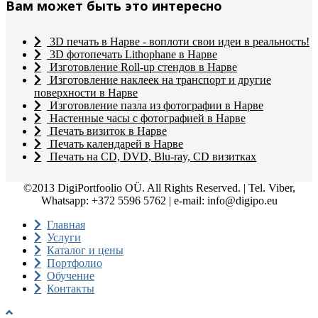
Вам может быть это интересно
3D печать в Нарве - воплоти свои идеи в реальность!
3D фотопечать Lithophane в Нарве
Изготовление Roll-up стендов в Нарве
Изготовление наклеек на транспорт и другие
поверхности в Нарве
Изготовление пазла из фотографии в Нарве
Настенные часы с фотографией в Нарве
Печать визиток в Нарве
Печать календарей в Нарве
Печать на CD, DVD, Blu-ray, CD визитках
©2013 DigiPortfoolio OÜ. All Rights Reserved. | Tel. Viber,
Whatsapp: +372 5596 5762 | e-mail: info@digipo.eu
Главная
Услуги
Каталог и цены
Портфолио
Обучение
Контакты