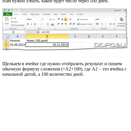
Нам нужно узнать. какое будет число через 100 дней.
Щелкаем в ячейке где нужно отобразить результат и пишем
обычную формулу сложения (=А2+100), где А2 – это ячейка с
начальной датой, а 100 количество дней.