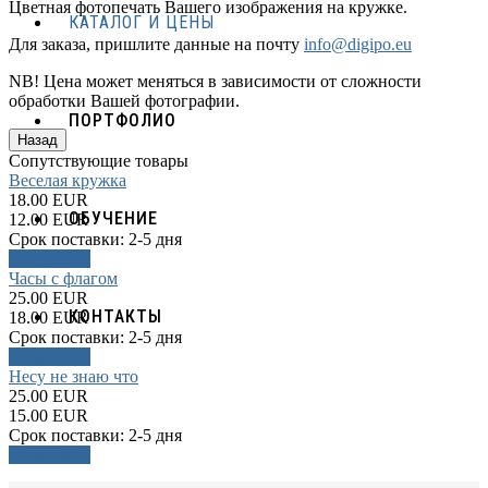
Цветная фотопечать Вашего изображения на кружке.
КАТАЛОГ И ЦЕНЫ
Для заказа, пришлите данные на почту
info@digipo.eu
NB! Цена может меняться в зависимости от сложности
обработки Вашей фотографии.
ПОРТФОЛИО
Сопутствующие товары
Веселая кружка
18.00 EUR
ОБУЧЕНИЕ
12.00 EUR
Срок поставки:
2-5 дня
Подробнее
Часы с флагом
25.00 EUR
КОНТАКТЫ
18.00 EUR
Срок поставки:
2-5 дня
Подробнее
Несу не знаю что
25.00 EUR
15.00 EUR
Срок поставки:
2-5 дня
Подробнее