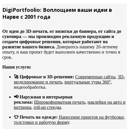
DigiPortfoolio: Воплощаем ваши идеи в
Нарве с 2001 года
От идеи до 3D-печати, от визитки до баннера, от сайта до
сувенира — мы производим рекламную продукцию и
создаем цифровые решения, которые работают на
развитие вашего бизнеса.
Доверьтесь нашему 20-летнему
опыту, и ваш проект будет выполнен качественно и точно в
срок.
Наши услуги:
🚀 Цифровые и 3D-решения:
Современные сайты
,
3D-
моделирование и печать
,
виртуальные туры 360°
,
видеообработка.
📢 Наружная и интерьерная
реклама:
Широкоформатная печать
,
наклейки на авто и
витрины
,
roll-up стенды
.
👕 Печать на одежде:
Нанесение принтов на футболки,
толстовки и рабочую форму
.