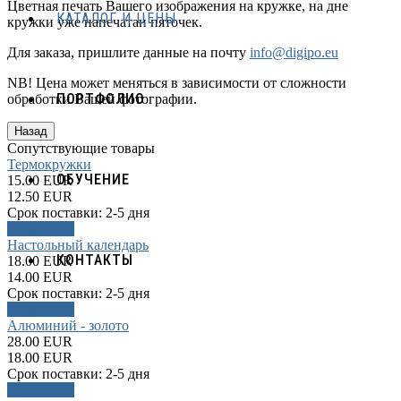
Цветная печать Вашего изображения на кружке, на дне
КАТАЛОГ И ЦЕНЫ
кружки уже напечатан пяточек.
Для заказа, пришлите данные на почту
info@digipo.eu
NB! Цена может меняться в зависимости от сложности
ПОРТФОЛИО
обработки Вашей фотографии.
Сопутствующие товары
Термокружки
ОБУЧЕНИЕ
15.00 EUR
12.50 EUR
Срок поставки:
2-5 дня
Подробнее
Настольный календарь
КОНТАКТЫ
18.00 EUR
14.00 EUR
Срок поставки:
2-5 дня
Подробнее
Алюминий - золото
28.00 EUR
18.00 EUR
Срок поставки:
2-5 дня
Подробнее