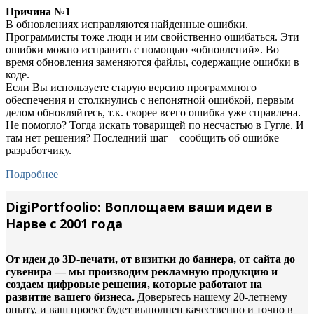
Причина №1
В обновлениях исправляются найденные ошибки.
Программисты тоже люди и им свойственно ошибаться. Эти
ошибки можно исправить с помощью «обновлений». Во
время обновления заменяются файлы, содержащие ошибки в
коде.
Если Вы используете старую версию программного
обеспечения и столкнулись с непонятной ошибкой, первым
делом обновляйтесь, т.к. скорее всего ошибка уже справлена.
Не помогло? Тогда искать товарищей по несчастью в Гугле. И
там нет решения? Последний шаг – сообщить об ошибке
разработчику.
Подробнее
DigiPortfoolio: Воплощаем ваши идеи в
Нарве с 2001 года
От идеи до 3D-печати, от визитки до баннера, от сайта до
сувенира — мы производим рекламную продукцию и
создаем цифровые решения, которые работают на
развитие вашего бизнеса.
Доверьтесь нашему 20-летнему
опыту, и ваш проект будет выполнен качественно и точно в