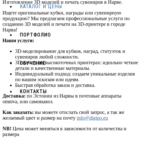
Изготовление 3D моделей и печать сувениров в Нарве.
КАТАЛОГ И ЦЕНЫ
Ищете оригинальные кубки, награды или сувенирную
продукцию? Мы предлагаем профессиональные услуги по
созданию 3D моделей и печати на 3D-принтере в городе
Нарва!
ПОРТФОЛИО
Наши услуги:
3D-моделирование для кубков, наград, статуэток и
сувениров любой сложности.
3D-печать на высокоточных принтерах: идеально четкие
ОБУЧЕНИЕ
детали и качественные материалы.
Индивидуальный подход: создаем уникальные изделия
по вашим эскизам или идеям.
Быстрая обработка заказа и доставка.
КОНТАКТЫ
Доставка:
по Эстонии из Нарвы в почтовые аппараты
omniva, или самовывоз.
Как заказать:
вы можете отослать свой запрос, а так же
желаемый цвет и размер на почту
info@digipo.eu
NB!
Цена может меняться в зависимости от количества и
размера