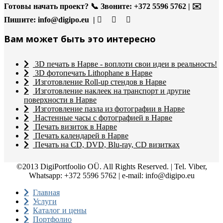
Готовы начать проект?
📞 Звоните: +372 5596 5762 | ✉️
Пишите:
info@digipo.eu |
Вам может быть это интересно
3D печать в Нарве - воплоти свои идеи в реальность!
3D фотопечать Lithophane в Нарве
Изготовление Roll-up стендов в Нарве
Изготовление наклеек на транспорт и другие
поверхности в Нарве
Изготовление пазла из фотографии в Нарве
Настенные часы с фотографией в Нарве
Печать визиток в Нарве
Печать календарей в Нарве
Печать на CD, DVD, Blu-ray, CD визитках
©2013 DigiPortfoolio OÜ. All Rights Reserved. | Tel. Viber,
Whatsapp: +372 5596 5762 | e-mail: info@digipo.eu
Главная
Услуги
Каталог и цены
Портфолио