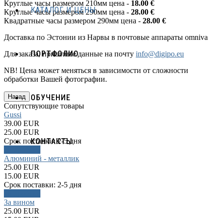
Круглые часы размером 210мм цена -
18.00 €
КАТАЛОГ И ЦЕНЫ
Круглые часы размером 290мм цена -
28.00 €
Квадратные часы размером 290мм цена -
28.00 €
Доставка по Эстонии из Нарвы в почтовые аппараты omniva
ПОРТФОЛИО
Для заказа, пришлите данные на почту
info@digipo.eu
NB! Цена может меняться в зависимости от сложности
обработки Вашей фотографии.
ОБУЧЕНИЕ
Сопутствующие товары
Gussi
39.00 EUR
25.00 EUR
Срок поставки:
2-5 дня
КОНТАКТЫ
Подробнее
Алюминий - металлик
25.00 EUR
15.00 EUR
Срок поставки:
2-5 дня
Подробнее
За вином
25.00 EUR