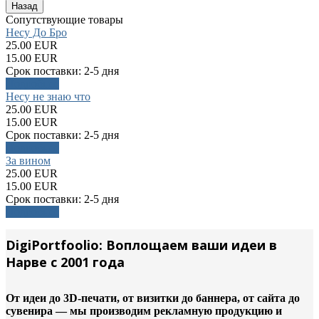
Сопутствующие товары
Несу До Бро
25.00 EUR
15.00 EUR
Срок поставки:
2-5 дня
Подробнее
Несу не знаю что
25.00 EUR
15.00 EUR
Срок поставки:
2-5 дня
Подробнее
За вином
25.00 EUR
15.00 EUR
Срок поставки:
2-5 дня
Подробнее
DigiPortfoolio: Воплощаем ваши идеи в
Нарве с 2001 года
От идеи до 3D-печати, от визитки до баннера, от сайта до
сувенира — мы производим рекламную продукцию и