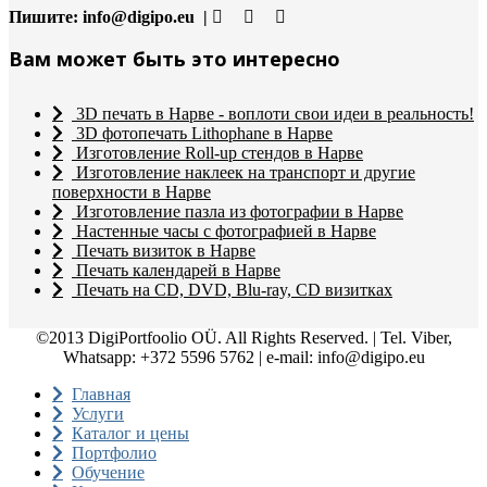
Пишите:
info@digipo.eu |
Вам может быть это интересно
3D печать в Нарве - воплоти свои идеи в реальность!
3D фотопечать Lithophane в Нарве
Изготовление Roll-up стендов в Нарве
Изготовление наклеек на транспорт и другие
поверхности в Нарве
Изготовление пазла из фотографии в Нарве
Настенные часы с фотографией в Нарве
Печать визиток в Нарве
Печать календарей в Нарве
Печать на CD, DVD, Blu-ray, CD визитках
©2013 DigiPortfoolio OÜ. All Rights Reserved. | Tel. Viber,
Whatsapp: +372 5596 5762 | e-mail: info@digipo.eu
Главная
Услуги
Каталог и цены
Портфолио
Обучение