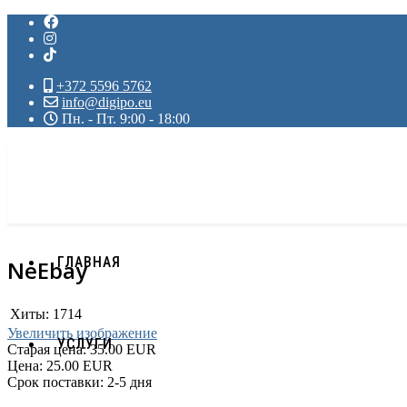
+372 5596 5762
info@digipo.eu
Пн. - Пт. 9:00 - 18:00
ГЛАВНАЯ
NeEbay
Хиты:
1714
Увеличить изображение
УСЛУГИ
Старая цена:
35.00 EUR
Цена:
25.00 EUR
Срок поставки: 2-5 дня