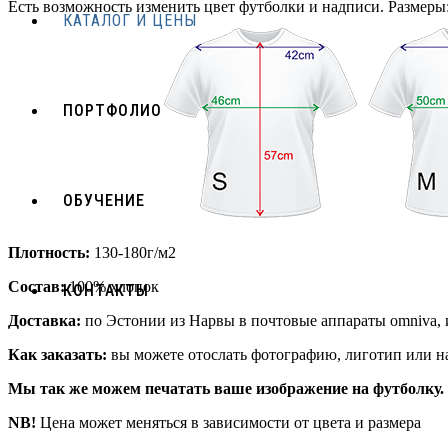
Есть возможность изменить цвет футболки и надписи. Размеры: 
КАТАЛОГ И ЦЕНЫ
ПОРТФОЛИО
ОБУЧЕНИЕ
Плотность:
130-180г/м2
Состав:
100% хлопок
КОНТАКТЫ
Доставка:
по Эстонии из Нарвы в почтовые аппараты omniva, 
Как заказать:
вы можете отослать фотографию, лиготип или на
Мы так же можем печатать ваше изображение на футболку.
NB!
Цена может меняться в зависимости от цвета и размера