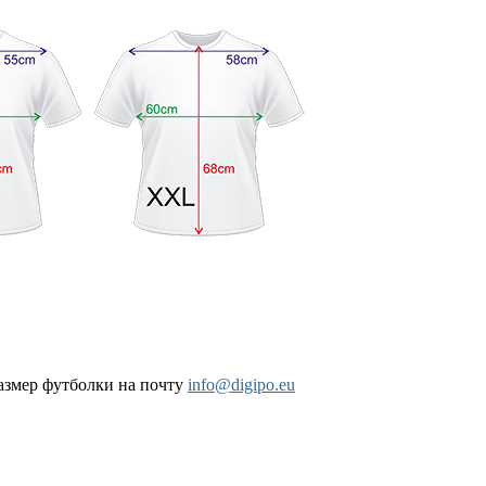
размер футболки на почту
info@digipo.eu