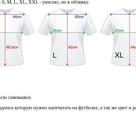
S, M, L, XL, XXL - унисекс, не в обтяжку.
или самовывоз.
дпись которую нужно напечатать на футболке, а так же цвет и 