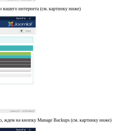
и вашего интернета (см. картинку ниже)
но, ждем на кнопку Manage Backups (см. картинку ниже)