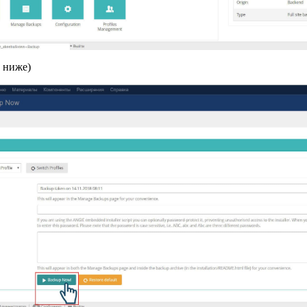
у ниже)