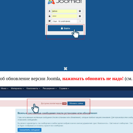
 об обновление версии Joomla,
нажимать обновить не надо!
(см