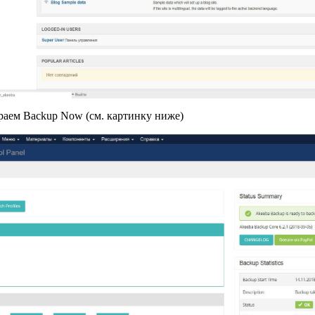
раем Backup Now (см. картинку ниже)