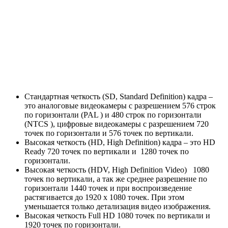
Стандартная четкость (SD, Standard Definition) кадра –
это аналоговые видеокамеры с разрешением 576 строк
по горизонтали (PAL ) и 480 строк по горизонтали
(NTCS ), цифровые видеокамеры с разрешением 720
точек по горизонтали и 576 точек по вертикали.
Высокая четкость (HD, High Definition) кадра – это HD
Ready 720 точек по вертикали и 1280 точек по
горизонтали.
Высокая четкость (HDV, High Definition Video) 1080
точек по вертикали, а так же среднее разрешение по
горизонтали 1440 точек и при воспроизведение
растягивается до 1920 x 1080 точек. При этом
уменьшается только детализация видео изображения.
Высокая четкость Full HD 1080 точек по вертикали и
1920 точек по горизонтали.