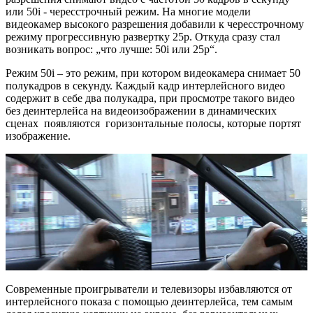
или 50i - чересстрочный режим. На многие модели
видеокамер высокого разрешения добавили к чересстрочному
режиму прогрессивную развертку 25p. Откуда сразу стал
возникать вопрос: „что лучше: 50i или 25p“.
Режим 50i – это режим, при котором видеокамера снимает 50
полукадров в секунду. Каждый кадр интерлейсного видео
содержит в себе два полукадра, при просмотре такого видео
без деинтерлейса на видеоизображении в динамических
сценах появляются горизонтальные полосы, которые портят
изображение.
Современные проигрыватели и телевизоры избавляются от
интерлейсного показа с помощью деинтерлейса, тем самым